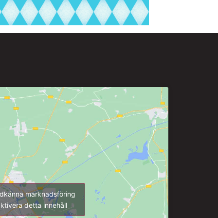
godkänna marknadsföring
ktivera detta innehåll